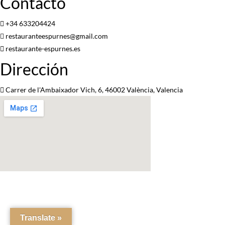
Contacto
+34 633204424
restauranteespurnes@gmail.com
restaurante-espurnes.es
Dirección
Carrer de l'Ambaixador Vich, 6, 46002 València, Valencia
Translate »