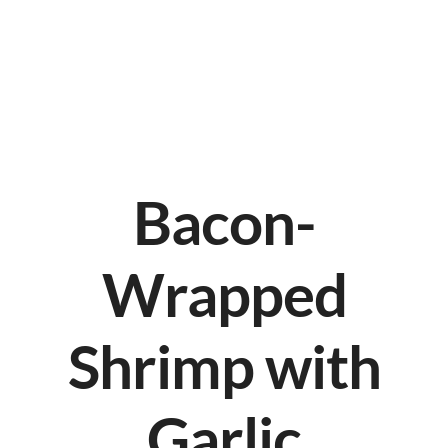
Bacon-
Wrapped
Shrimp with
Garlic