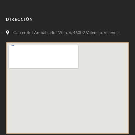
DIRECCIÓN
Carrer de l'Ambaixador Vich, 6, 46002 València, Valencia