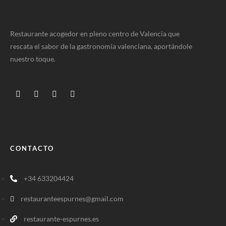
Restaurante acogedor en pleno centro de Valencia que
rescata el sabor de la gastronomía valenciana, aportándole
nuestro toque.
CONTACTO
+34 633204424
restauranteespurnes@gmail.com
restaurante-espurnes.es