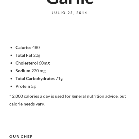
JULIO 25, 2014
Calories
480
Total Fat
20g
Cholesterol
60mg
Sodium
220 mg
Total Carbohydrates
71g
Protein
5g
* 2,000 calories a day is used for general nutrition advice, but
calorie needs vary.
OUR CHEF