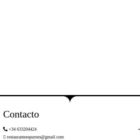
Contacto
+34 633204424
restauranteespurnes@gmail.com